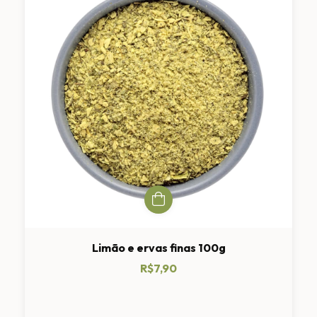
Limão e ervas finas 100g
R$7,90