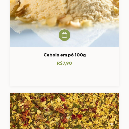
Cebola em pó 100g
R$7,90