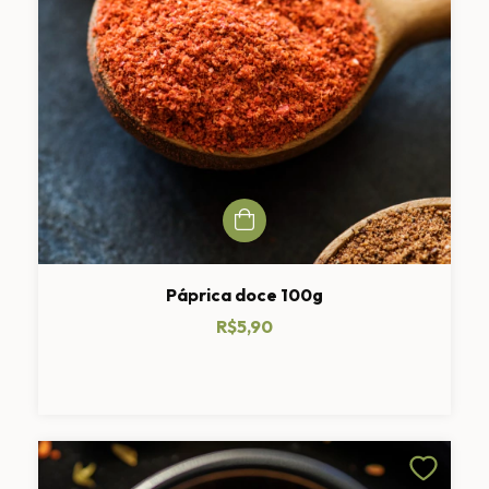
Páprica doce 100g
R$5,90