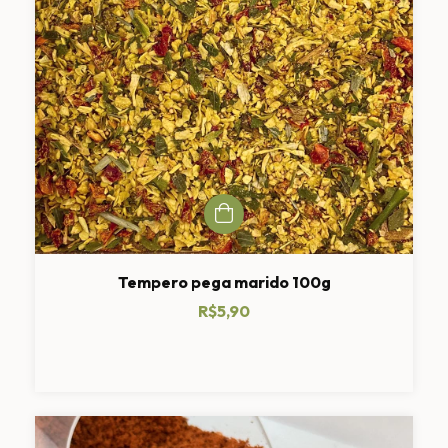
Tempero pega marido 100g
R$5,90