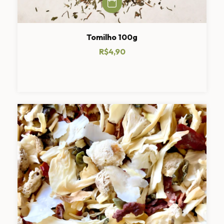
Tomilho 100g
R$4,90