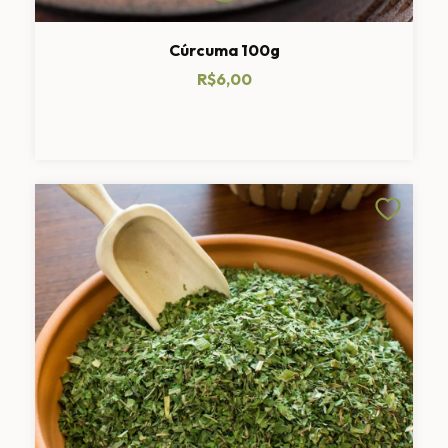
Cúrcuma 100g
R$6,00