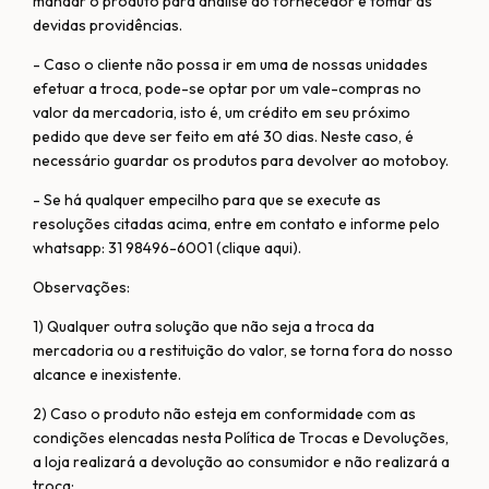
mandar o produto para análise do fornecedor e tomar as
devidas providências.
- Caso o cliente não possa ir em uma de nossas unidades
efetuar a troca, pode-se optar por um vale-compras no
valor da mercadoria, isto é, um crédito em seu próximo
pedido que deve ser feito em até 30 dias. Neste caso, é
necessário guardar os produtos para devolver ao motoboy.
- Se há qualquer empecilho para que se execute as
resoluções citadas acima, entre em contato e informe pelo
whatsapp: 31 98496-6001 (clique aqui).
Observações:
1) Qualquer outra solução que não seja a troca da
mercadoria ou a restituição do valor, se torna fora do nosso
alcance e inexistente.
2) Caso o produto não esteja em conformidade com as
condições elencadas nesta Política de Trocas e Devoluções,
a loja realizará a devolução ao consumidor e não realizará a
troca;