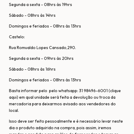
Segunda a sexta - 08hrs ás 19hrs
Sábado - 08hrs ás 14hrs
Domingos e feriados - 08hrs ás 13hrs
Castelo:
Rua Romualdo Lopes Cansado,290.
Segunda a sexta - 09hrs ás 20hrs
Sábado - 08hrs ás 16hrs
Domingos e feriados - 08hrs ás 13hrs
Basta informar pelo pelo whatsapp: 31 98496-6001 (clique
aqui) em qual unidade será feita a devolução ou troca da
mercadoria para deixarmos avisado aos vendedores do
local.
Isso deve ser feito pessoalmente e é necessário levar neste
dia o produto adquirido na compra, pois assim, iremos