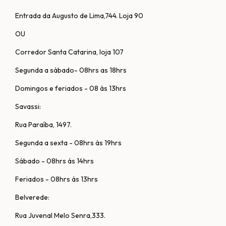
Entrada da Augusto de Lima,744. Loja 90
OU
Corredor Santa Catarina, loja 107
Segunda a sábado- 08hrs as 18hrs
Domingos e feriados - 08 ás 13hrs
Savassi:
Rua Paraíba, 1497.
Segunda a sexta - 08hrs ás 19hrs
Sábado - 08hrs ás 14hrs
Feriados - 08hrs ás 13hrs
Belverede:
Rua Juvenal Melo Senra,333.