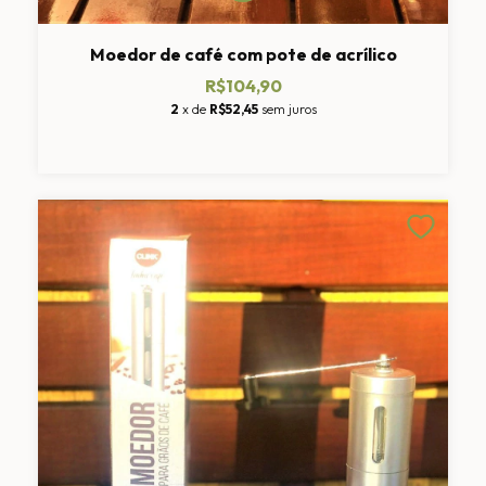
Moedor de café com pote de acrílico
R$104,90
2
x de
R$52,45
sem juros