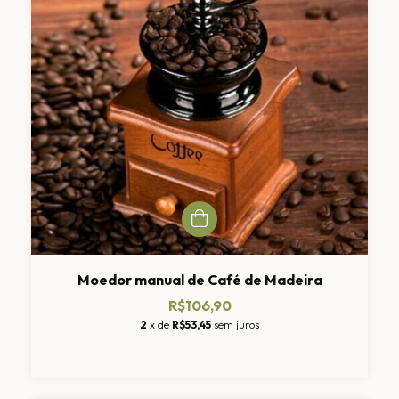
Moedor manual de Café de Madeira
R$106,90
2
x de
R$53,45
sem juros