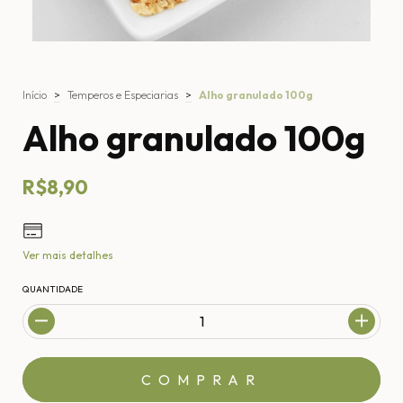
Início
>
Temperos e Especiarias
>
Alho granulado 100g
Alho granulado 100g
R$8,90
Ver mais detalhes
QUANTIDADE