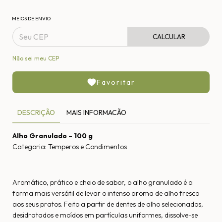
MEIOS DE ENVIO
CALCULAR
Não sei meu CEP
Favoritar
DESCRIÇÃO
MAIS INFORMACÃO
Alho Granulado – 100 g
Categoria: Temperos e Condimentos
Aromático, prático e cheio de sabor, o alho granulado é a
forma mais versátil de levar o intenso aroma de alho fresco
aos seus pratos. Feito a partir de dentes de alho selecionados,
desidratados e moídos em partículas uniformes, dissolve-se