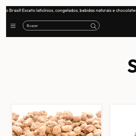
! Exceto laticínios, congelados, bebidas naturais e chocolates
Frete