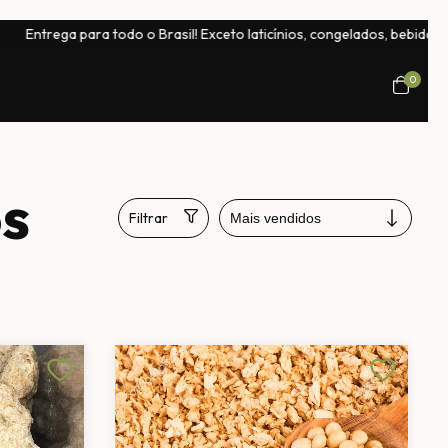
a para todo o Brasil! Exceto laticínios, congelados, bebidas naturais e
0
s
Filtrar