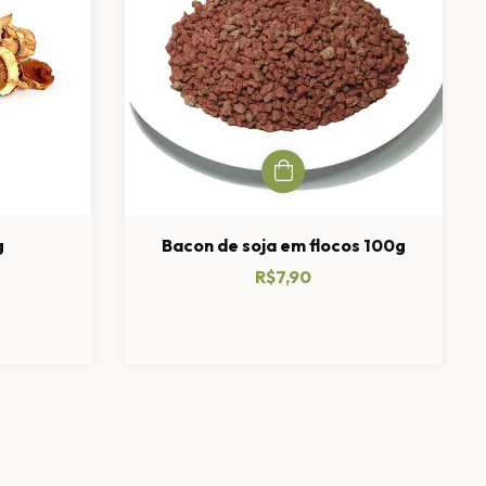
Bacon de soja em flocos 100g
g
R$7,90