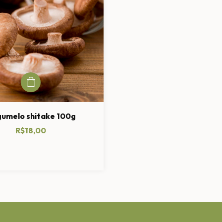
umelo shitake 100g
R$18,00