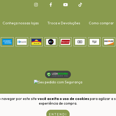
Conheça nossas lojas
Troca e Devoluções
Como comprar
-
 navegar por este site
você aceita o uso de cookies
para agilizar a 
experiência de compra.
ENTENDI