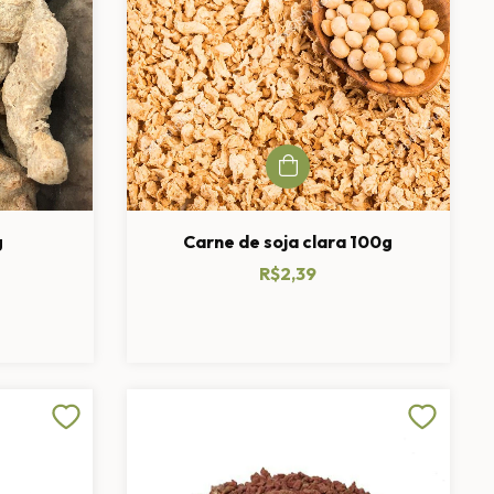
g
Carne de soja clara 100g
R$2,39