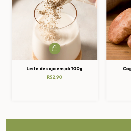
Leite de soja em pó 100g
Cog
R$2,90