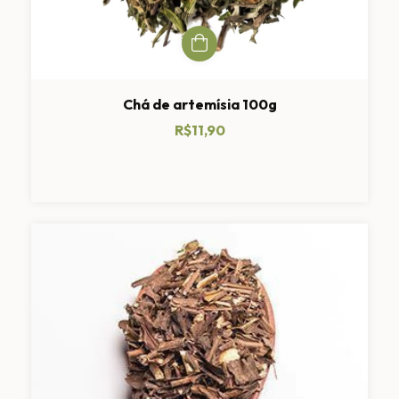
Chá de artemísia 100g
R$11,90