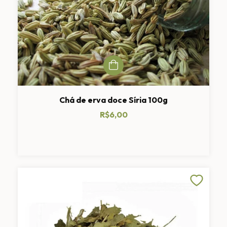
Chá de erva doce Síria 100g
R$6,00