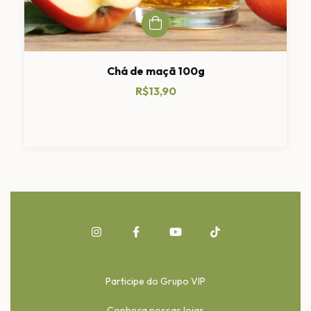
Chá de maçã 100g
R$13,90
Participe do Grupo VIP
Conheça nossas lojas