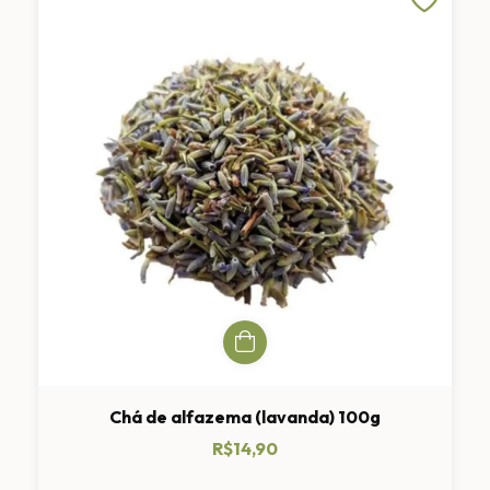
Chá de alfazema (lavanda) 100g
R$14,90