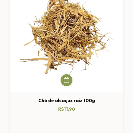
Chá de alcaçuz raiz 100g
R$11,90