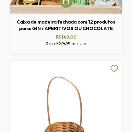
Caixa de madeira fechada com 12 produtos
para: GIN / APERITIVOS OU CHOCOLATE
R$149,00
2
x de
R$74,50
sem juros