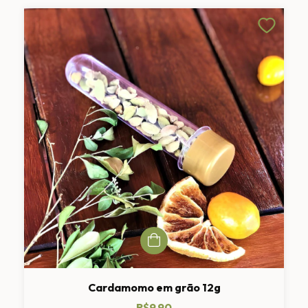
Cardamomo em grão 12g
R$9,90