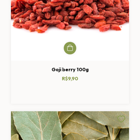
Goji berry 100g
R$9,90