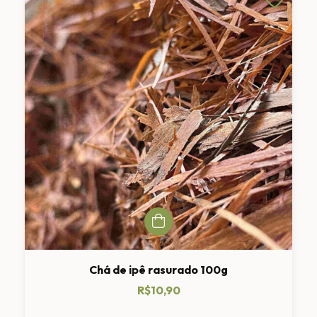
Chá de ipê rasurado 100g
R$10,90