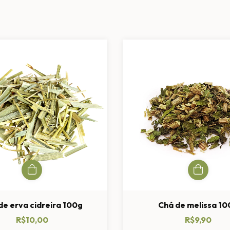
de erva cidreira 100g
Chá de melissa 10
R$10,00
R$9,90