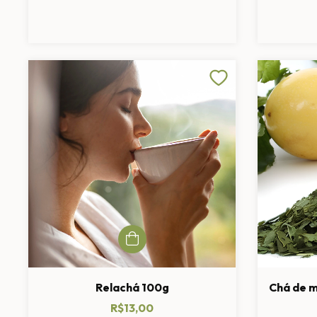
Relachá 100g
Chá de m
R$13,00