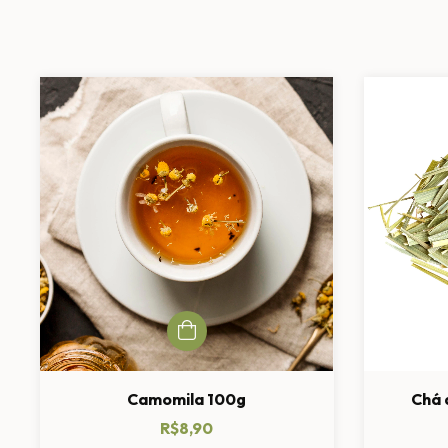
Camomila 100g
Chá 
R$8,90