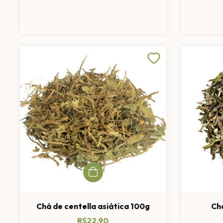
Chá de centella asiática 100g
Ch
R$22,90