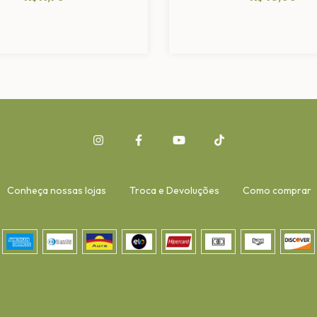
Conheça nossas lojas
Troca e Devoluções
Como comprar
-