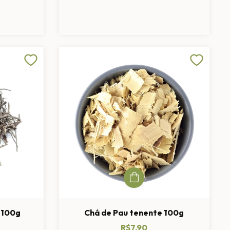
z 100g
Chá de Pau tenente 100g
R$7,90