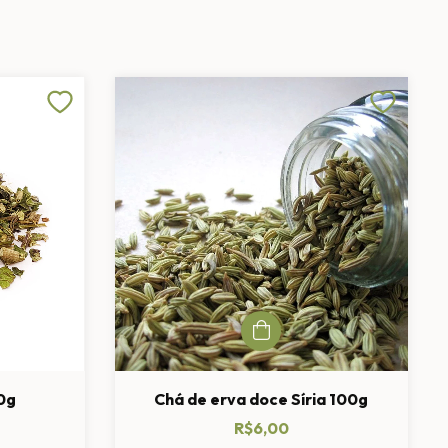
0g
Chá de erva doce Síria 100g
R$6,00