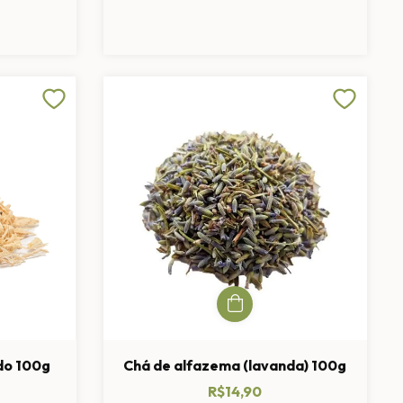
do 100g
Chá de alfazema (lavanda) 100g
R$14,90