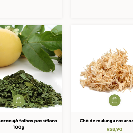
aracujá folhas passiflora
Chá de mulungu rasura
100g
R$8,90