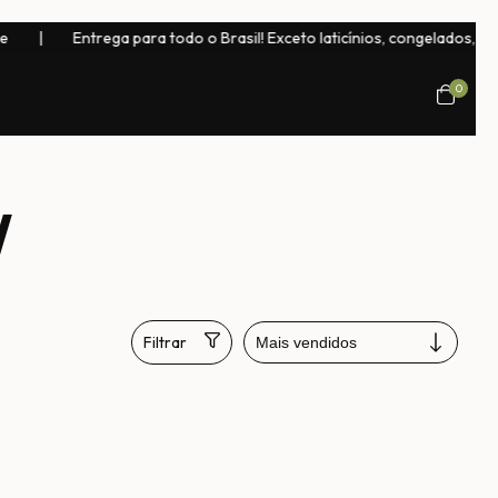
Entrega para todo o Brasil! Exceto laticínios, congelados, bebidas na
0
/
,
Filtrar