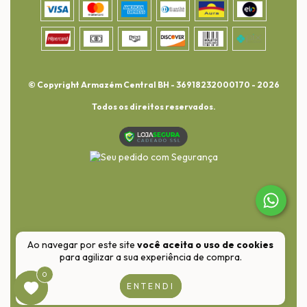
© Copyright Armazém Central BH - 36918232000170 - 2026
Todos os direitos reservados.
Ao navegar por este site
você aceita o uso de cookies
para agilizar a sua experiência de compra.
0
0
ENTENDI