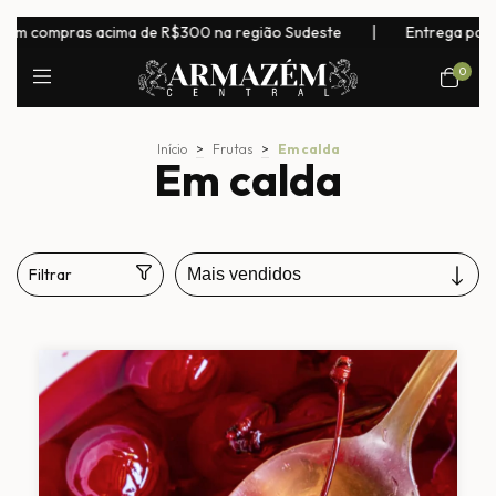
m compras acima de R$300 na região Sudeste
|
Entrega para tod
0
Início
>
Frutas
>
Em calda
Em calda
Filtrar