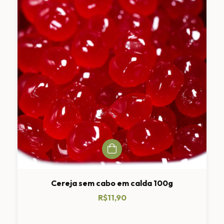
Cereja sem cabo em calda 100g
R$11,90