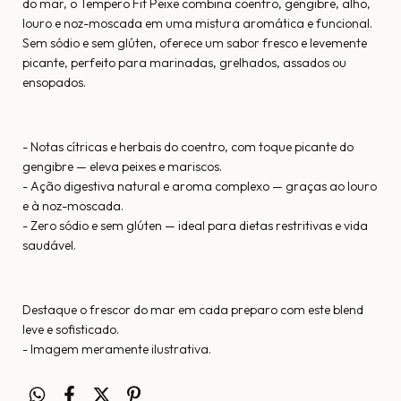
do mar, o Tempero Fit Peixe combina coentro, gengibre, alho,
louro e noz-moscada em uma mistura aromática e funcional.
Sem sódio e sem glúten, oferece um sabor fresco e levemente
picante, perfeito para marinadas, grelhados, assados ou
ensopados.
- Notas cítricas e herbais do coentro, com toque picante do
gengibre — eleva peixes e mariscos.
- Ação digestiva natural e aroma complexo — graças ao louro
e à noz-moscada.
- Zero sódio e sem glúten — ideal para dietas restritivas e vida
saudável.
Destaque o frescor do mar em cada preparo com este blend
leve e sofisticado.
- Imagem meramente ilustrativa.