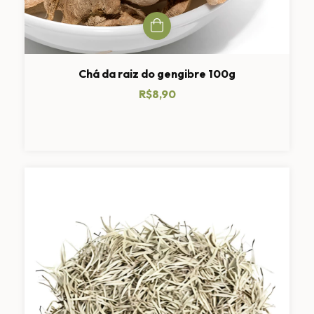
Chá da raiz do gengibre 100g
R$8,90