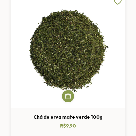
Chá de erva mate verde 100g
R$9,90