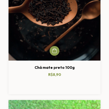
Chá mate preto 100g
R$8,90