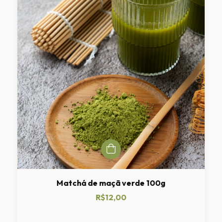
Matchá de maçã verde 100g
R$12,00