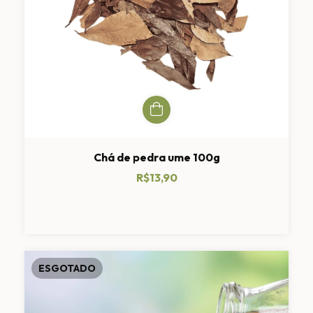
Chá de pedra ume 100g
R$13,90
ESGOTADO