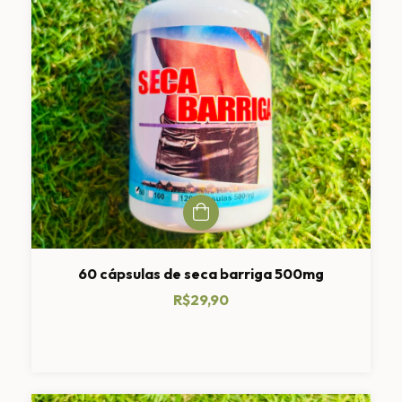
60 cápsulas de seca barriga 500mg
R$29,90