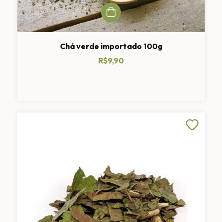
Chá verde importado 100g
R$9,90