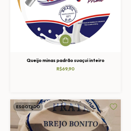
Queijo minas padrão suaçui inteiro
R$69,90
ESGOTADO