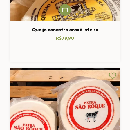
Queijo canastra araxá inteiro
R$79,90