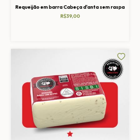
Requeijão em barra Cabeça d'anta sem raspa
R$39,00