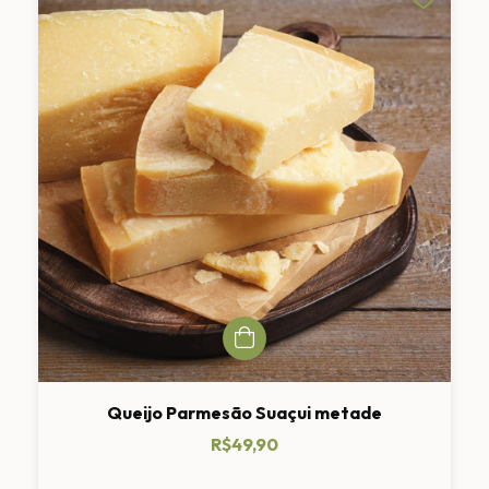
Queijo Parmesão Suaçui metade
R$49,90