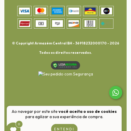
© Copyright Armazém Central BH - 36918232000170 - 2026
Todos os direitos reservados.
Ao navegar por este site
você aceita o uso de cookies
para agilizar a sua experiência de compra.
0
0
ENTENDI