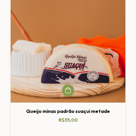
Queijo minas padrão suaçui metade
R$35,00