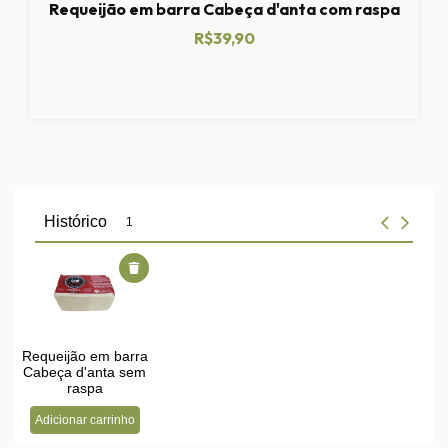
Requeijão em barra Cabeça d'anta com raspa
R$39,90