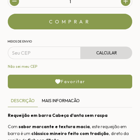
MEIOS DE ENVIO
CALCULAR
Não sei meu CEP
Favoritar
DESCRIÇÃO
MAIS INFORMACÃO
Requeijão em barra Cabeça d'anta sem raspa
Com
sabor marcante e textura macia
, este requeijão em
barra é um
clássico mineiro feito com tradição
, direto da