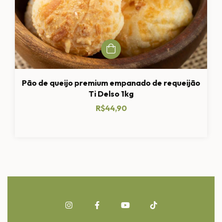
Pão de queijo premium empanado de requeijão
Ti Delso 1kg
R$44,90