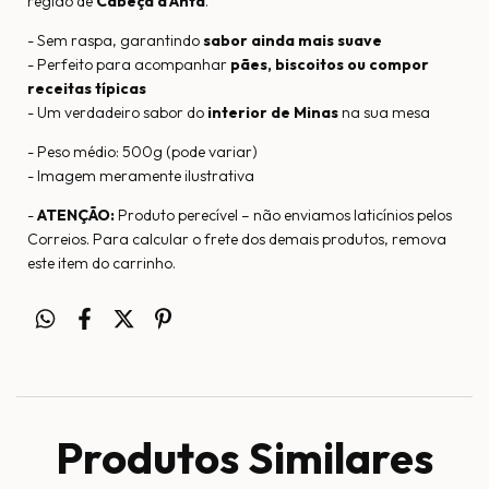
região de
Cabeça d’Anta
.
- Sem raspa, garantindo
sabor ainda mais suave
- Perfeito para acompanhar
pães, biscoitos ou compor
receitas típicas
- Um verdadeiro sabor do
interior de Minas
na sua mesa
- Peso médio: 500g (pode variar)
- Imagem meramente ilustrativa
-
ATENÇÃO:
Produto perecível – não enviamos laticínios pelos
Correios. Para calcular o frete dos demais produtos, remova
este item do carrinho.
Produtos Similares