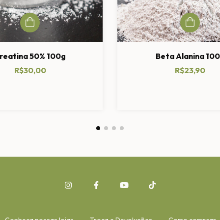
reatina 50% 100g
Beta Alanina 10
R$30,00
R$23,90
Conheça nossas lojas
Troca e Devoluções
Como comprar