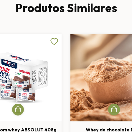
Produtos Similares
com whey ABSOLUT 408g
Whey de chocolate