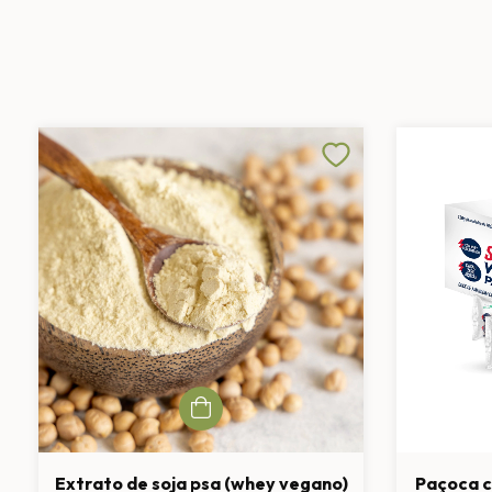
Extrato de soja psa (whey vegano)
Paçoca 