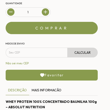
QUANTIDADE
MEIOS DE ENVIO
CALCULAR
Não sei meu CEP
Favoritar
DESCRIÇÃO
MAIS INFORMACÃO
WHEY PROTEIN 100% CONCENTRADO BAUNILHA 100g
– ABSOLUT NUTRITION