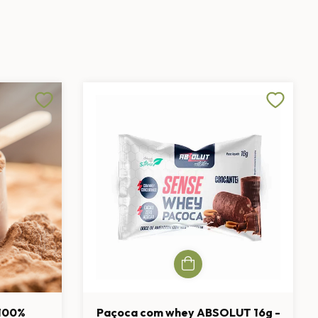
 100%
Paçoca com whey ABSOLUT 16g -