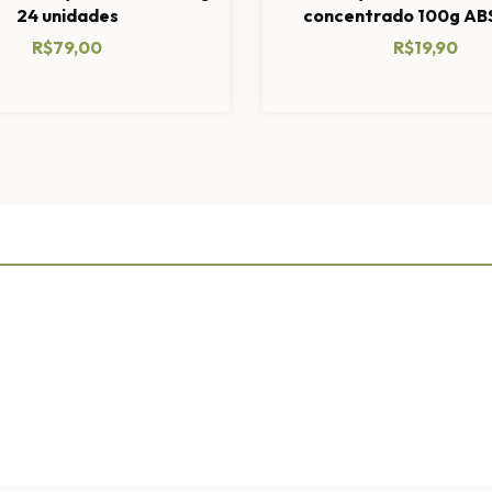
24 unidades
concentrado 100g A
R$79,00
R$19,90