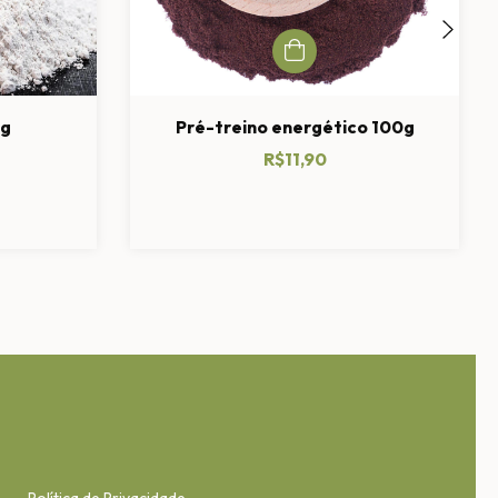
0g
Pré-treino energético 100g
R$11,90
Política de Privacidade