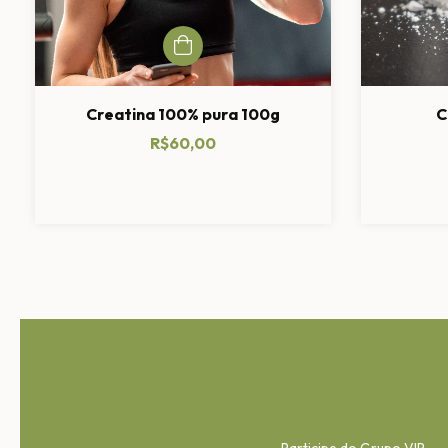
Creatina 100% pura 100g
C
R$60,00
Participe do Grupo VIP