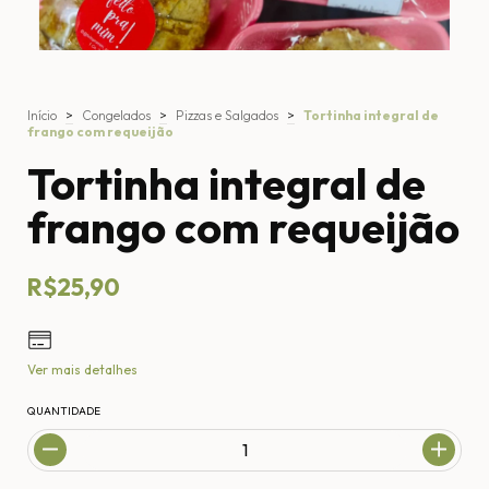
Início
>
Congelados
>
Pizzas e Salgados
>
Tortinha integral de
frango com requeijão
Tortinha integral de
frango com requeijão
R$25,90
Ver mais detalhes
QUANTIDADE