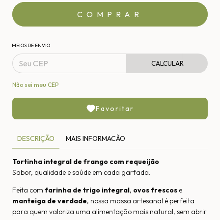
MEIOS DE ENVIO
CALCULAR
Não sei meu CEP
Favoritar
DESCRIÇÃO
MAIS INFORMACÃO
Tortinha integral de frango com requeijão
Sabor, qualidade e saúde em cada garfada.
Feita com
farinha de trigo integral
,
ovos frescos
e
manteiga de verdade
, nossa massa artesanal é perfeita
para quem valoriza uma alimentação mais natural, sem abrir