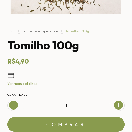
Início
>
Temperos e Especiarias
>
Tomilho 100g
Tomilho 100g
R$4,90
Ver mais detalhes
QUANTIDADE