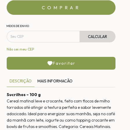
MEIOS DE ENVIO
CALCULAR
Não sei meu CEP
Favoritar
DESCRIÇÃO
MAIS INFORMACÃO
Sucrilhos – 100 g
Cereal matinal leve e crocante, feito com flocos de milho
torrados até atingir a textura perfeita e sabor levemente
adocicado. Ideal para energizar suas manhãs, seja no café
da manhã com leite, iogurte ou como topping crocante em
bowls de frutas e smoothies. Categoria: Cereais Matinais.