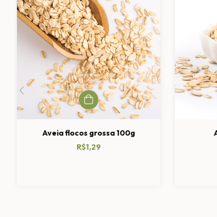
Aveia flocos grossa 100g
R$1,29