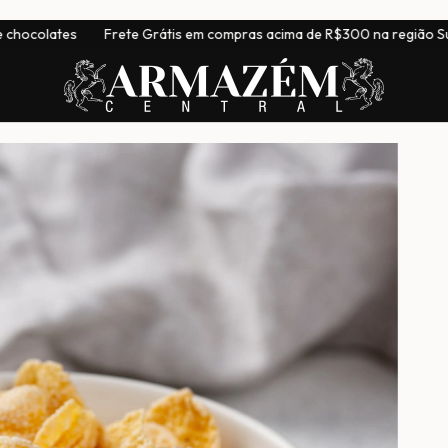
rete Grátis em compras acima de R$300 na região Sudeste
|
Ent