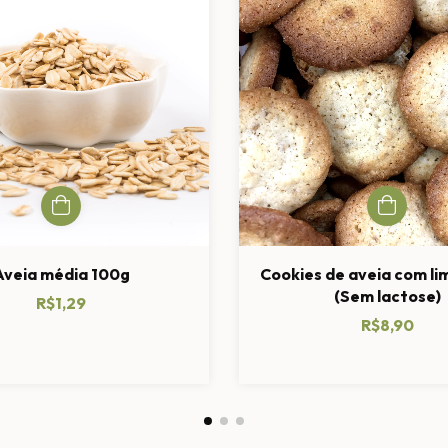
Aveia média 100g
Cookies de aveia com l
(Sem lactose)
R$1,29
R$8,90