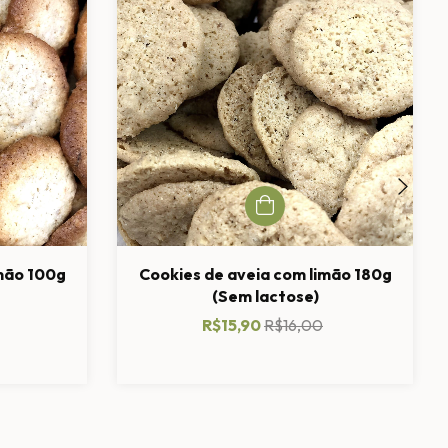
imão 100g
Cookies de aveia com limão 180g
(Sem lactose)
R$15,90
R$16,00