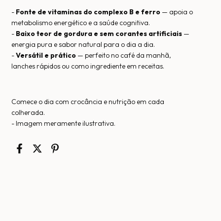
-
Fonte de vitaminas do complexo B e ferro
— apoia o
metabolismo energético e a saúde cognitiva.
-
Baixo teor de gordura e sem corantes artificiais
—
energia pura e sabor natural para o dia a dia.
-
Versátil e prático
— perfeito no café da manhã,
lanches rápidos ou como ingrediente em receitas.
Comece o dia com crocância e nutrição em cada
colherada.
- Imagem meramente ilustrativa.