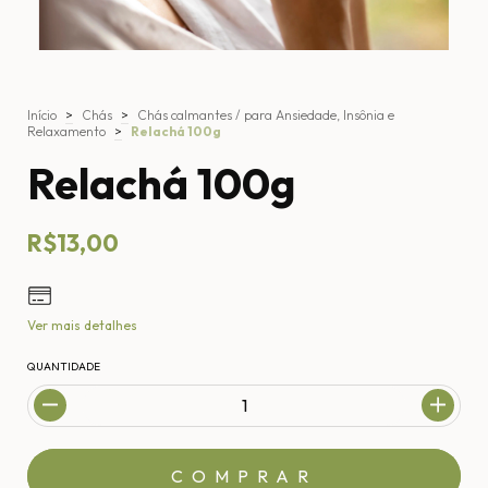
Início
>
Chás
>
Chás calmantes / para Ansiedade, Insônia e
Relaxamento
>
Relachá 100g
Relachá 100g
R$13,00
Ver mais detalhes
QUANTIDADE