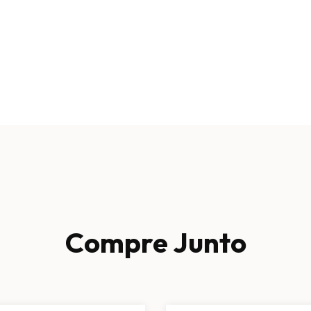
Compre Junto