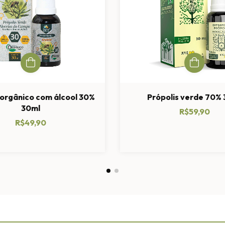
 orgânico com álcool 30%
Própolis verde 70%
30ml
R$59,90
R$49,90