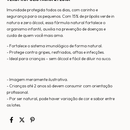
Imunidade protegida todos os dias, com carinho e
segurança para os pequenos. Com 15% de própolis verde in
natura e zero álcool, essa fórmula natural fortalece o
organismo infantil, auxilia na prevenção de doenças e
cuida de quem você mais ama.
- Fortalece o sistema imunológico de forma natural.
- Protege contra gripes, resfriados, aftas e infecções.
- Ideal para crianças – sem álcool e fácil de diluir no suco.
- Imagem meramente ilustrativa.
- Crianças até 2 anos só devem consumir com orientação
profissional.
- Por ser natural, pode haver variação de cor e sabor entre
os lotes.