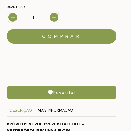
QUANTIDADE
MEIOS DE ENVIO
CALCULAR
Não sei meu CEP
Favoritar
DESCRIÇÃO
MAIS INFORMACÃO
PRÓPOLIS VERDE 15% ZERO ÁLCOOL –
VERDPRÓPOLIS FAUNA & FLORA