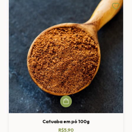
Catuaba em pó 100g
R$5,90