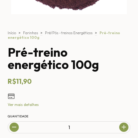
Início
>
Farinhas
>
Pré/Pós -treinos Energéticos
>
Pré-treino
energético 100g
Pré-treino
energético 100g
R$11,90
Ver mais detalhes
QUANTIDADE