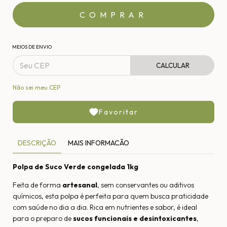
MEIOS DE ENVIO
CALCULAR
Não sei meu CEP
Favoritar
DESCRIÇÃO
MAIS INFORMACÃO
Polpa de Suco Verde congelada 1kg
Feita de forma
artesanal
, sem conservantes ou aditivos
químicos, esta polpa é perfeita para quem busca praticidade
com saúde no dia a dia. Rica em nutrientes e sabor, é ideal
para o preparo de
sucos funcionais e desintoxicantes
,