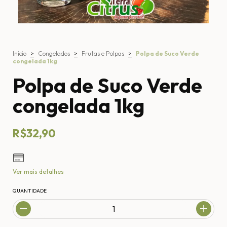
Início
>
Congelados
>
Frutas e Polpas
>
Polpa de Suco Verde
congelada 1kg
Polpa de Suco Verde
congelada 1kg
R$32,90
Ver mais detalhes
QUANTIDADE