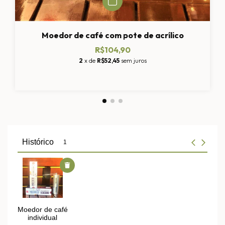
Moedor de café com pote de acrílico
R$104,90
2
x de
R$52,45
sem juros