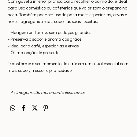
Com gaveta inferior prática para recolher o pó moído, é ideal
para uso doméstico ou cafeterias que valorizam o preparo na
hora. Também pode ser usado para moer especiarias, ervas e
nozes, agregando mais sabor às suas receitas.
- Moagem uniforme, sem pedaços grandes
- Preserva o sabor e aroma dos grãos
- Ideal para café, especiarias e ervas
- Ótima opção de presente
Transforme o seu momento do café em um ritual especial com
mais sabor, frescor e praticidade.
-
As imagens são meramente ilustrativas.