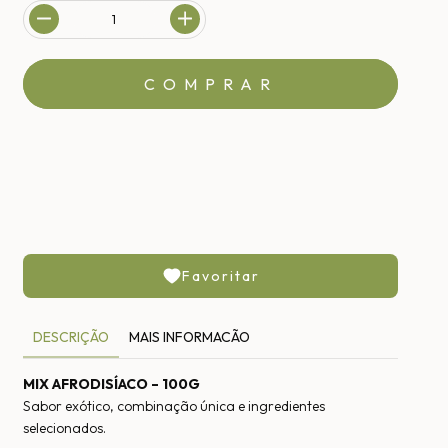
MEIOS DE ENVIO
CALCULAR
Não sei meu CEP
Favoritar
DESCRIÇÃO
MAIS INFORMACÃO
MIX AFRODISÍACO – 100G
Sabor exótico, combinação única e ingredientes
selecionados.