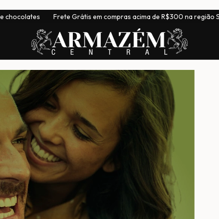
rete Grátis em compras acima de R$300 na região Sudeste
|
En