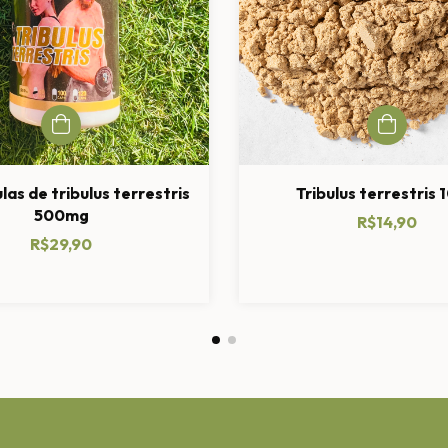
las de tribulus terrestris
Tribulus terrestris 
500mg
R$14,90
R$29,90