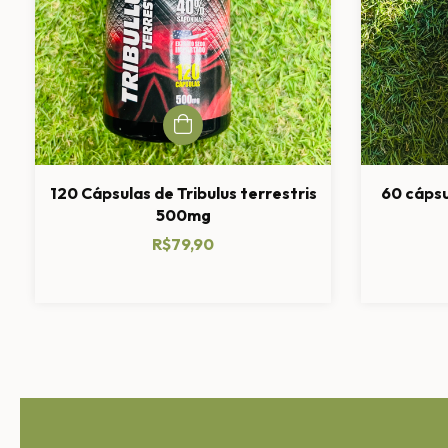
120 Cápsulas de Tribulus terrestris
60 cápsu
500mg
R$79,90