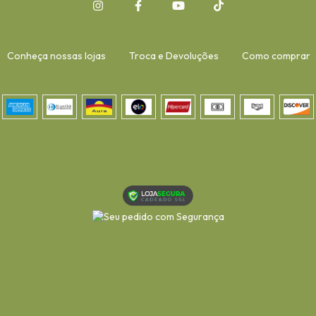
Conheça nossas lojas
Troca e Devoluções
Como comprar
-