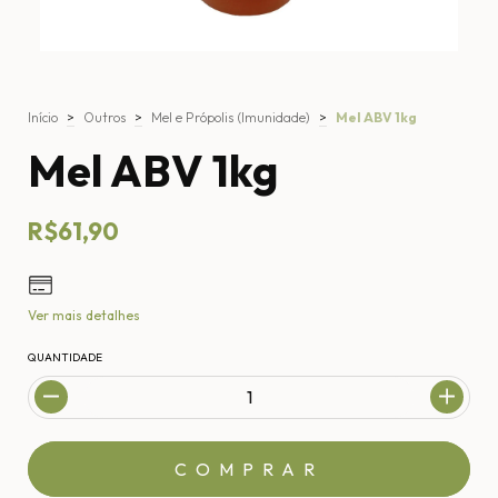
Início
>
Outros
>
Mel e Própolis (Imunidade)
>
Mel ABV 1kg
Mel ABV 1kg
R$61,90
Ver mais detalhes
QUANTIDADE