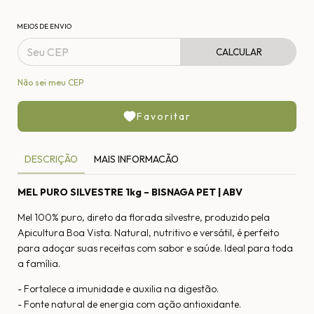
MEIOS DE ENVIO
CALCULAR
Não sei meu CEP
Favoritar
DESCRIÇÃO
MAIS INFORMACÃO
MEL PURO SILVESTRE 1kg – BISNAGA PET | ABV
Mel 100% puro, direto da florada silvestre, produzido pela
Apicultura Boa Vista. Natural, nutritivo e versátil, é perfeito
para adoçar suas receitas com sabor e saúde. Ideal para toda
a família.
- Fortalece a imunidade e auxilia na digestão.
- Fonte natural de energia com ação antioxidante.