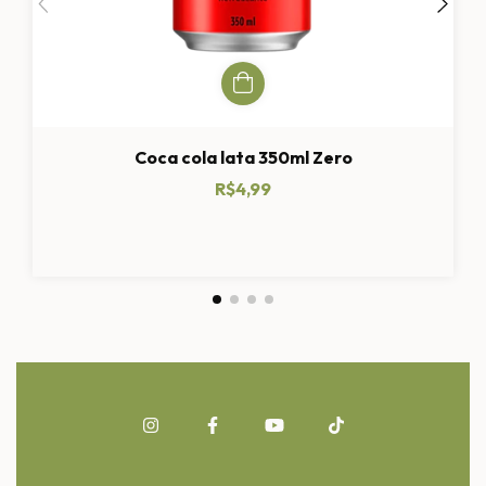
Coca cola lata 350ml Zero
R$4,99