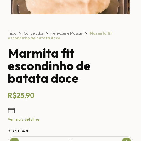
Início
>
Congelados
>
Refeições e Massas
>
Marmita fit
escondinho de batata doce
Marmita fit
escondinho de
batata doce
R$25,90
Ver mais detalhes
QUANTIDADE