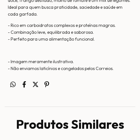
doce, frango desfiado, molho de tomate e um mix de legumes.
Ideal para quem busca praticidade, saciedade e saúde em
cada garfada.
- Rico em carboidratos complexos e proteínas magras.
- Combinação leve, equilibrada e saborosa.
- Perfeito para uma alimentação funcional.
- Imagem meramente ilustrativa.
- Não enviamos laticínios e congelados pelos Correios.
Produtos Similares