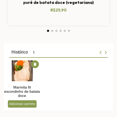
purê de batata doce (vegetariana)
R$25,90