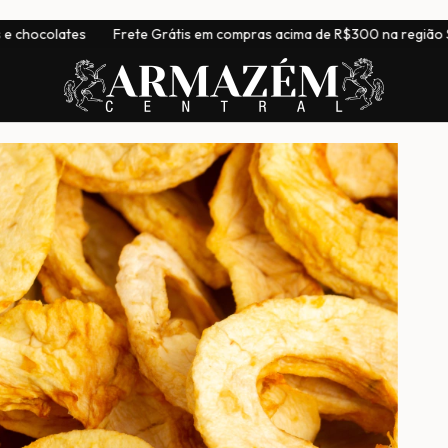
ete Grátis em compras acima de R$300 na região Sudeste
|
Ent