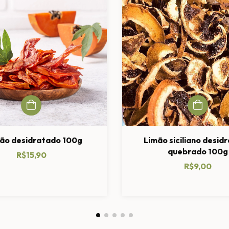
o desidratado 100g
Limão siciliano desid
quebrado 100g
R$15,90
R$9,00