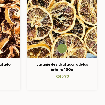
ratado
Laranja desidratada rodelas
inteira 100g
R$15,90