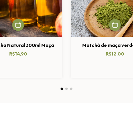
ha Natural 300ml Maçã
Matchá de maçã verd
R$14,90
R$12,00