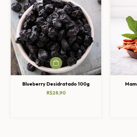
Blueberry Desidratado 100g
Mamã
R$28,90