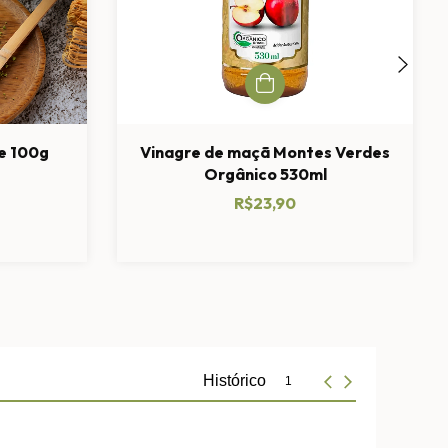
e 100g
Vinagre de maçã Montes Verdes
Orgânico 530ml
R$23,90