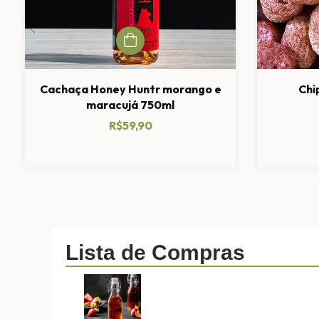
Cachaça Honey Huntr morango e
Chi
maracujá 750ml
R$59,90