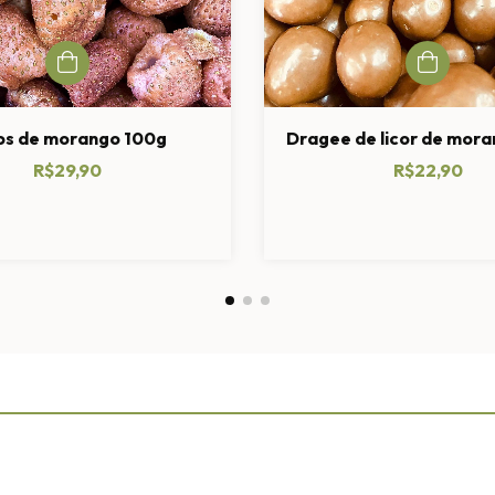
ps de morango 100g
Dragee de licor de mor
R$29,90
R$22,90