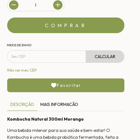
MEIOS DE ENVIO
CALCULAR
Não sei meu CEP
Favoritar
DESCRIÇÃO
MAIS INFORMACÃO
Kombucha Natural 300ml Morango
Uma bebida milenar para sua saúde e bem-estar! O
Kombucha é uma bebida probiótica fermentada, feita a