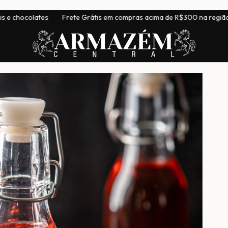
átis em compras acima de R$300 na região Sudeste
|
Entrega pa