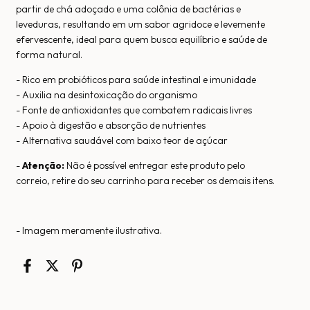
partir de chá adoçado e uma colônia de bactérias e
leveduras, resultando em um sabor agridoce e levemente
efervescente, ideal para quem busca equilíbrio e saúde de
forma natural.
- Rico em probióticos para saúde intestinal e imunidade
- Auxilia na desintoxicação do organismo
- Fonte de antioxidantes que combatem radicais livres
- Apoio à digestão e absorção de nutrientes
- Alternativa saudável com baixo teor de açúcar
-
Atenção:
Não é possível entregar este produto pelo
correio, retire do seu carrinho para receber os demais itens.
- Imagem meramente ilustrativa.