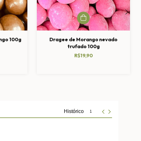
ango 100g
Dragee de Morango nevado
trufado 100g
R$19,90