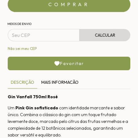
MEIOS DE ENVIO
CALCULAR
Não sei meu CEP
Favoritar
DESCRIÇÃO
MAIS INFORMACÃO
Gin Vanfall 750ml Rosé
Um
Pink Gin sofisticado
com identidade marcante e sabor
único. Combina o clássico do gin com um toque frutado
levemente doce, marcado pelo citrus das frutas vermelhas e a
complexidade de 12 botânicos selecionados, garantindo um
sabor versátil e equilibrado.