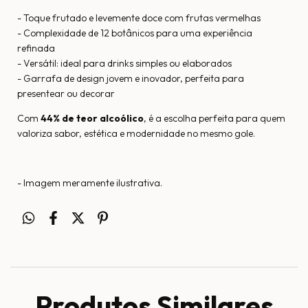
- Toque frutado e levemente doce com frutas vermelhas
- Complexidade de 12 botânicos para uma experiência
refinada
- Versátil: ideal para drinks simples ou elaborados
- Garrafa de design jovem e inovador, perfeita para
presentear ou decorar
Com
44% de teor alcoólico
, é a escolha perfeita para quem
valoriza sabor, estética e modernidade no mesmo gole.
- Imagem meramente ilustrativa.
Produtos Similares