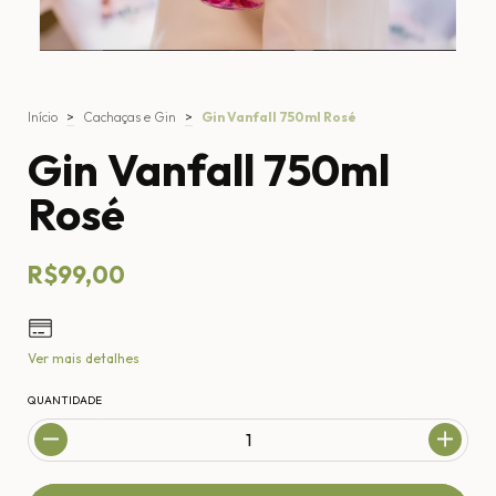
Início
>
Cachaças e Gin
>
Gin Vanfall 750ml Rosé
Gin Vanfall 750ml
Rosé
R$99,00
Ver mais detalhes
QUANTIDADE