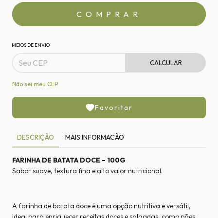
MEIOS DE ENVIO
CALCULAR
Não sei meu CEP
Favoritar
DESCRIÇÃO
MAIS INFORMACÃO
FARINHA DE BATATA DOCE – 100G
Sabor suave, textura fina e alto valor nutricional.
A farinha de batata doce é uma opção nutritiva e versátil,
ideal para enriquecer receitas doces e salgadas, como pães,