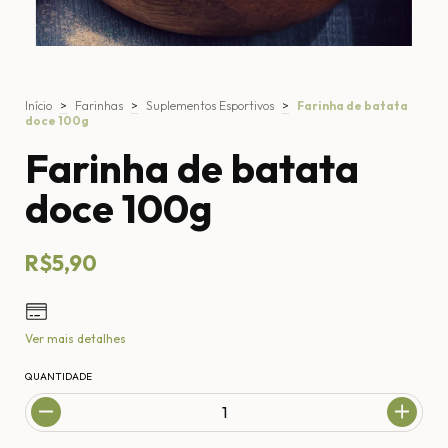
Início
>
Farinhas
>
Suplementos Esportivos
>
Farinha de batata
doce 100g
Farinha de batata
doce 100g
R$5,90
Ver mais detalhes
QUANTIDADE