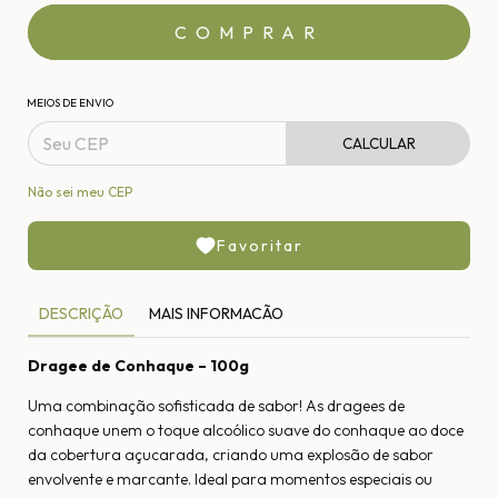
MEIOS DE ENVIO
CALCULAR
Não sei meu CEP
Favoritar
DESCRIÇÃO
MAIS INFORMACÃO
Dragee de Conhaque – 100g
Uma combinação sofisticada de sabor! As dragees de
conhaque unem o toque alcoólico suave do conhaque ao doce
da cobertura açucarada, criando uma explosão de sabor
envolvente e marcante. Ideal para momentos especiais ou