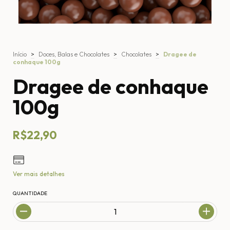
Início
>
Doces, Balas e Chocolates
>
Chocolates
>
Dragee de
conhaque 100g
Dragee de conhaque
100g
R$22,90
Ver mais detalhes
QUANTIDADE