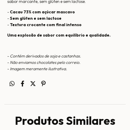
sabor marcante, sem glúten e sem lactose.
-
Cacau 73% com açúcar mascavo
-
Sem glúten e sem lactose
-
Textura crocante com final intenso
Uma explosão de sabor com equilíbrio e qualidade.
-
Contém derivados de soja e castanhas.
-
Não enviamos chocolates pelo correio.
-
Imagem meramente ilustrativa.
Produtos Similares