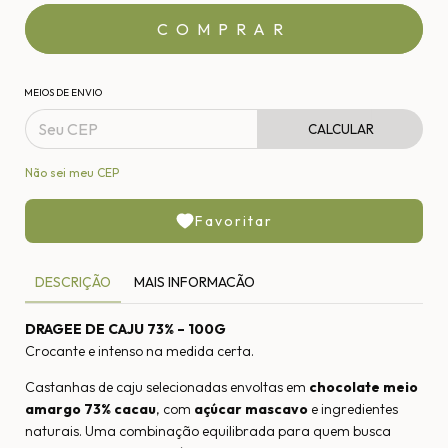
MEIOS DE ENVIO
CALCULAR
Não sei meu CEP
Favoritar
DESCRIÇÃO
MAIS INFORMACÃO
DRAGEE DE CAJU 73% – 100G
Crocante e intenso na medida certa.
Castanhas de caju selecionadas envoltas em
chocolate meio
amargo 73% cacau
, com
açúcar mascavo
e ingredientes
naturais. Uma combinação equilibrada para quem busca