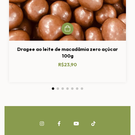
Dragee ao leite de macadâmia zero açúcar
100g
R$23,90