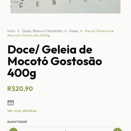
Início
>
Doces, Balas e Chocolates
>
Doces
>
Doce/ Geleia de
Mocotó Gostosão 400g
Doce/ Geleia de
Mocotó Gostosão
400g
R$20,90
Ver mais detalhes
QUANTIDADE