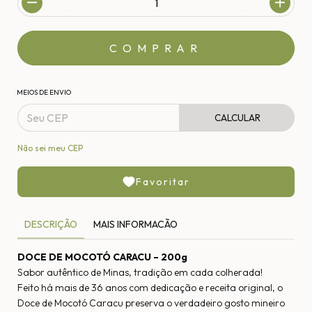
MEIOS DE ENVIO
CALCULAR
Não sei meu CEP
Favoritar
DESCRIÇÃO
MAIS INFORMACÃO
DOCE DE MOCOTÓ CARACU – 200g
Sabor autêntico de Minas, tradição em cada colherada!
Feito há mais de 36 anos com dedicação e receita original, o
Doce de Mocotó Caracu preserva o verdadeiro gosto mineiro