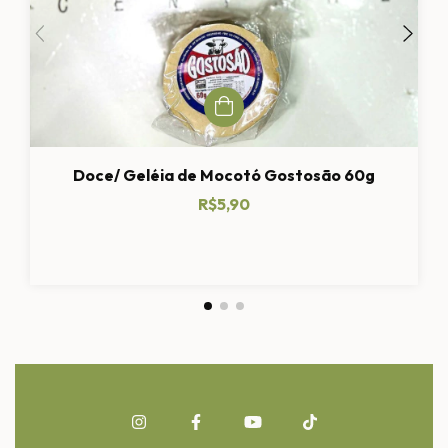
Doce/ Geléia de Mocotó Gostosão 60g
R$5,90