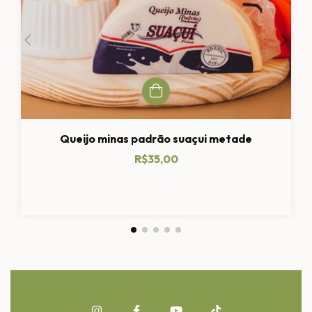
Queijo minas padrão suaçui metade
R$35,00