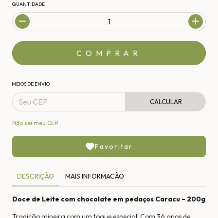
QUANTIDADE
MEIOS DE ENVIO
CALCULAR
Não sei meu CEP
Favoritar
DESCRIÇÃO
MAIS INFORMACÃO
Doce de Leite com chocolate em pedaços Caracu – 200g
Tradição mineira com um toque especial! Com 36 anos de