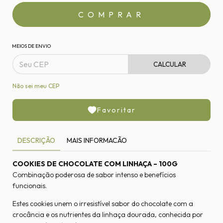
MEIOS DE ENVIO
CALCULAR
Não sei meu CEP
Favoritar
DESCRIÇÃO
MAIS INFORMACÃO
COOKIES DE CHOCOLATE COM LINHAÇA – 100G
Combinação poderosa de sabor intenso e benefícios
funcionais.
Estes cookies unem o irresistível sabor do chocolate com a
crocância e os nutrientes da linhaça dourada, conhecida por