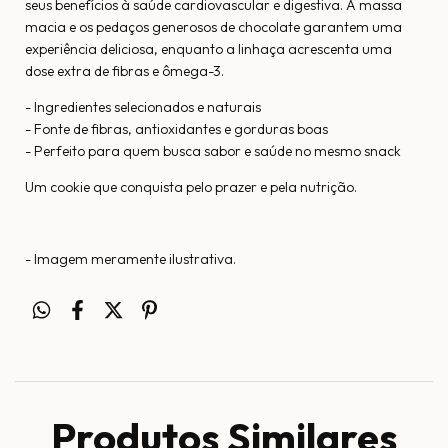
seus benefícios à saúde cardiovascular e digestiva. A massa
macia e os pedaços generosos de chocolate garantem uma
experiência deliciosa, enquanto a linhaça acrescenta uma
dose extra de fibras e ômega-3.
- Ingredientes selecionados e naturais
- Fonte de fibras, antioxidantes e gorduras boas
- Perfeito para quem busca sabor e saúde no mesmo snack
Um cookie que conquista pelo prazer e pela nutrição.
- Imagem meramente ilustrativa.
Produtos Similares