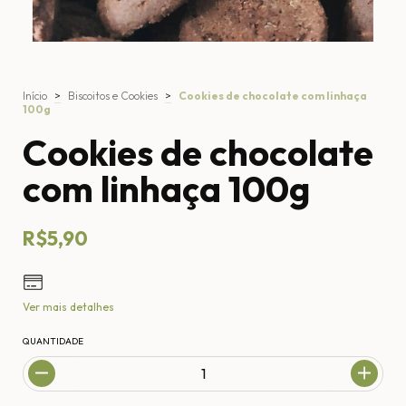
Início
>
Biscoitos e Cookies
>
Cookies de chocolate com linhaça
100g
Cookies de chocolate
com linhaça 100g
R$5,90
Ver mais detalhes
QUANTIDADE