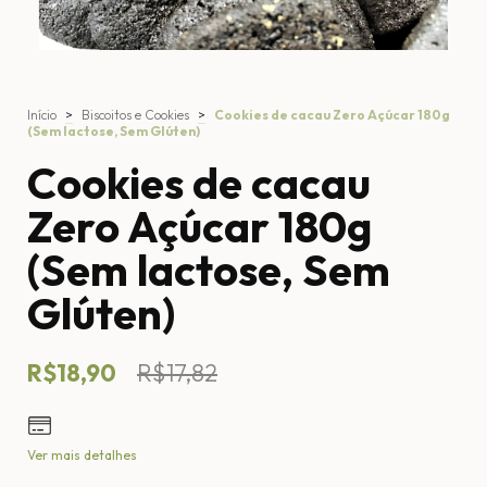
Início
>
Biscoitos e Cookies
>
Cookies de cacau Zero Açúcar 180g
(Sem lactose, Sem Glúten)
Cookies de cacau
Zero Açúcar 180g
(Sem lactose, Sem
Glúten)
R$18,90
R$17,82
Ver mais detalhes