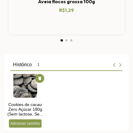
Aveia flocos grossa 100g
R$1,29