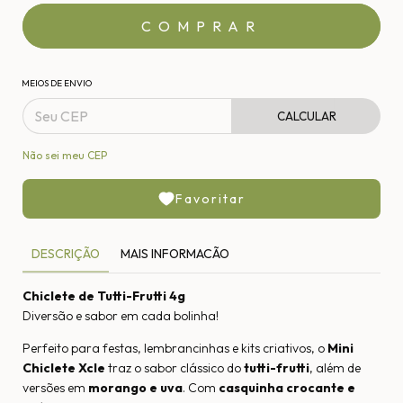
MEIOS DE ENVIO
CALCULAR
Não sei meu CEP
Favoritar
DESCRIÇÃO
MAIS INFORMACÃO
Chiclete de Tutti-Frutti 4g
Diversão e sabor em cada bolinha!
Perfeito para festas, lembrancinhas e kits criativos, o
Mini
Chiclete Xcle
traz o sabor clássico do
tutti-frutti
, além de
versões em
morango e uva
. Com
casquinha crocante e