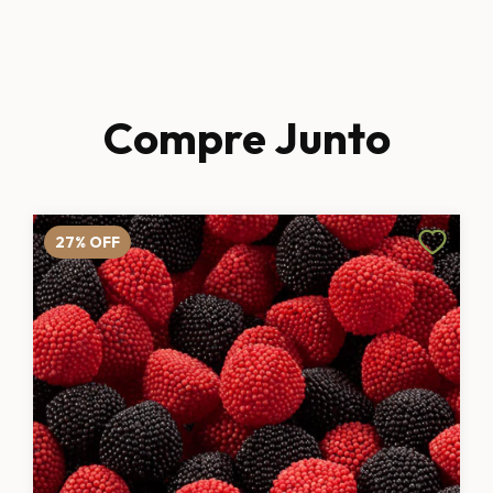
Compre Junto
27
%
OFF