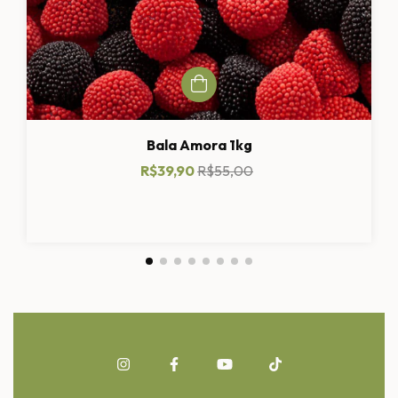
Bala Amora 1kg
R$39,90
R$55,00