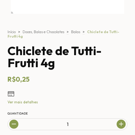
Início
>
Doces, Balas e Chocolates
>
Balas
>
Chiclete de Tutti-
Frutti 4g
Chiclete de Tutti-
Frutti 4g
R$0,25
Ver mais detalhes
QUANTIDADE