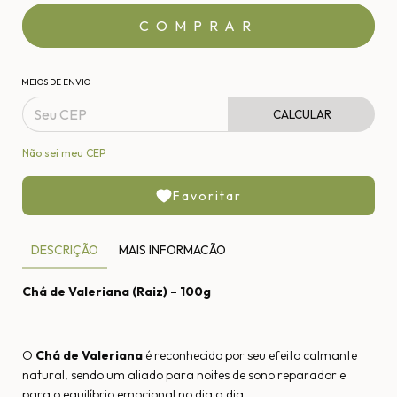
MEIOS DE ENVIO
CALCULAR
Não sei meu CEP
Favoritar
DESCRIÇÃO
MAIS INFORMACÃO
Chá de Valeriana (Raiz) – 100g
O
Chá de Valeriana
é reconhecido por seu efeito calmante
natural, sendo um aliado para noites de sono reparador e
para o equilíbrio emocional no dia a dia.