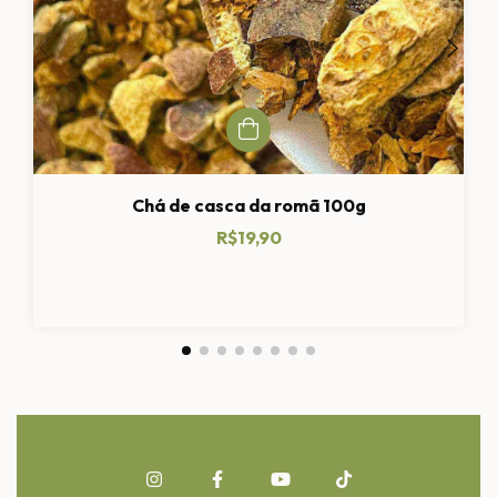
Chá de casca da romã 100g
R$19,90