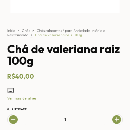
Início
>
Chás
>
Chás calmantes / para Ansiedade, Insônia e
Relaxamento
>
Chá de valeriana raiz 100g
Chá de valeriana raiz
100g
R$40,00
Ver mais detalhes
QUANTIDADE