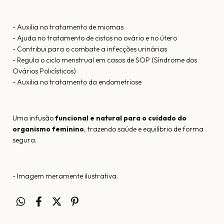
- Auxilia no tratamento de miomas
- Ajuda no tratamento de cistos no ovário e no útero
- Contribui para o combate a infecções urinárias
- Regula o ciclo menstrual em casos de SOP (Síndrome dos
Ovários Policísticos)
- Auxilia no tratamento da endometriose
Uma infusão
funcional e natural para o cuidado do
organismo feminino
, trazendo saúde e equilíbrio de forma
segura.
- Imagem meramente ilustrativa.