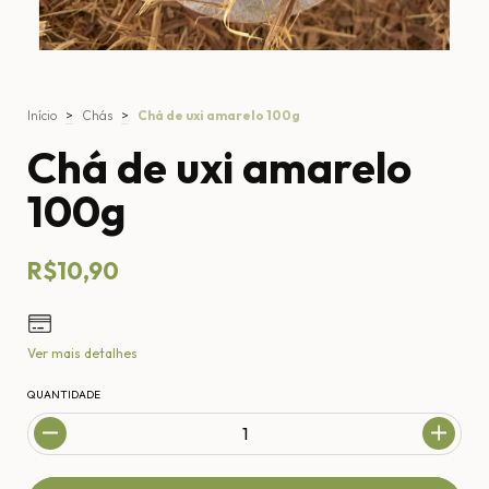
Início
>
Chás
>
Chá de uxi amarelo 100g
Chá de uxi amarelo
100g
R$10,90
Ver mais detalhes
QUANTIDADE