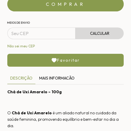
MEIOS DE ENVIO
CALCULAR
Não sei meu CEP
Favoritar
DESCRIÇÃO
MAIS INFORMACÃO
Chá de Uxi Amarelo – 100g
O
Chá de Uxi Amarelo
é um aliado natural no cuidado da
saúde feminina, promovendo equilíbrio e bem-estar no dia a
dia.