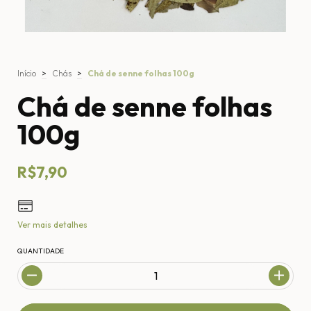
Início
>
Chás
>
Chá de senne folhas 100g
Chá de senne folhas
100g
R$7,90
Ver mais detalhes
QUANTIDADE