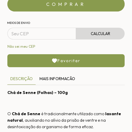
MEIOS DE ENVIO
CALCULAR
Não sei meu CEP
Favoritar
DESCRIÇÃO
MAIS INFORMACÃO
Chá de Senne (Folhas) – 100g
O
Chá de Senne
é tradicionalmente utilizado como
laxante
natural
, auxiliando no alívio da prisão de ventre e na
desintoxicação do organismo de forma eficaz.