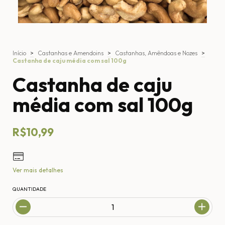
Início
>
Castanhas e Amendoins
>
Castanhas, Amêndoas e Nozes
>
Castanha de caju média com sal 100g
Castanha de caju
média com sal 100g
R$10,99
Ver mais detalhes
QUANTIDADE