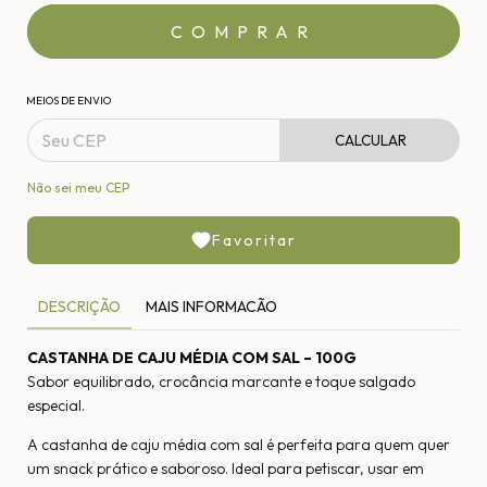
MEIOS DE ENVIO
CALCULAR
Não sei meu CEP
Favoritar
DESCRIÇÃO
MAIS INFORMACÃO
CASTANHA DE CAJU MÉDIA COM SAL – 100G
Sabor equilibrado, crocância marcante e toque salgado
especial.
A castanha de caju média com sal é perfeita para quem quer
um snack prático e saboroso. Ideal para petiscar, usar em