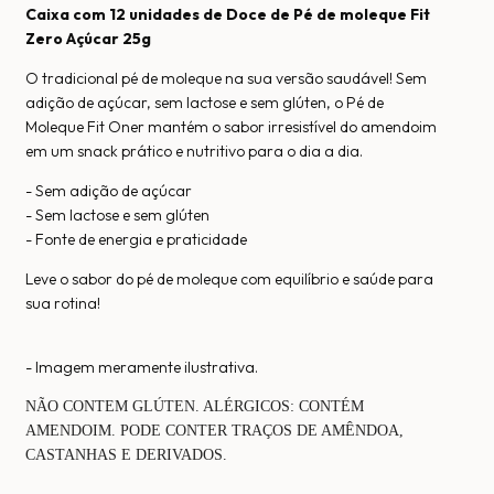
Caixa com 12 unidades de Doce de Pé de moleque Fit
Zero Açúcar 25g
O tradicional pé de moleque na sua versão saudável! Sem
adição de açúcar, sem lactose e sem glúten, o Pé de
Moleque Fit Oner mantém o sabor irresistível do amendoim
em um snack prático e nutritivo para o dia a dia.
- Sem adição de açúcar
- Sem lactose e sem glúten
- Fonte de energia e praticidade
Leve o sabor do pé de moleque com equilíbrio e saúde para
sua rotina!
- Imagem meramente ilustrativa.
NÃO CONTEM GLÚTEN. ALÉRGICOS: CONTÉM
AMENDOIM. PODE CONTER TRAÇOS DE AMÊNDOA,
CASTANHAS E DERIVADOS.