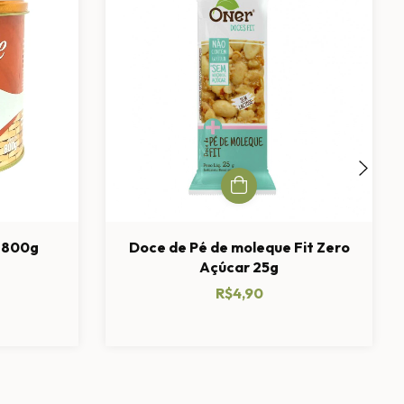
a 800g
Doce de Pé de moleque Fit Zero
Açúcar 25g
R$4,90