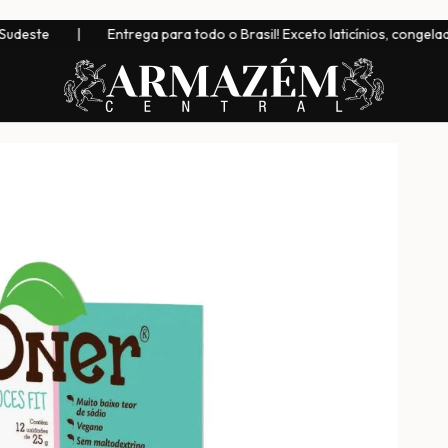
|
Entrega para todo o Brasil! Exceto laticínios, congelados, bebida