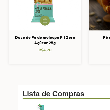
Doce de Pé de moleque Fit Zero
Pé 
Açúcar 25g
R$4,90