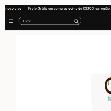
tes
Frete Grátis em compras acima de R$300 na região Sudeste