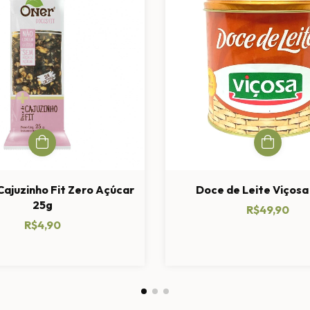
Cajuzinho Fit Zero Açúcar
Doce de Leite Viços
25g
R$49,90
R$4,90