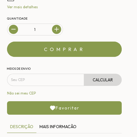
Ver mais detalhes
QUANTIDADE
MEIOS DE ENVIO
CALCULAR
Não sei meu CEP
Favoritar
DESCRIÇÃO
MAIS INFORMACÃO