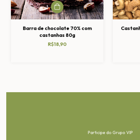
Barra de chocolate 70% com
Castanh
castanhas 80g
R$18,90
Participe do Grupo VIP