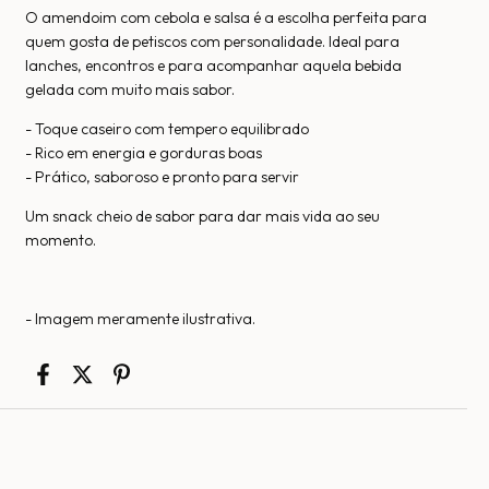
O amendoim com cebola e salsa é a escolha perfeita para
quem gosta de petiscos com personalidade. Ideal para
lanches, encontros e para acompanhar aquela bebida
gelada com muito mais sabor.
- Toque caseiro com tempero equilibrado
- Rico em energia e gorduras boas
- Prático, saboroso e pronto para servir
Um snack cheio de sabor para dar mais vida ao seu
momento.
- Imagem meramente ilustrativa.