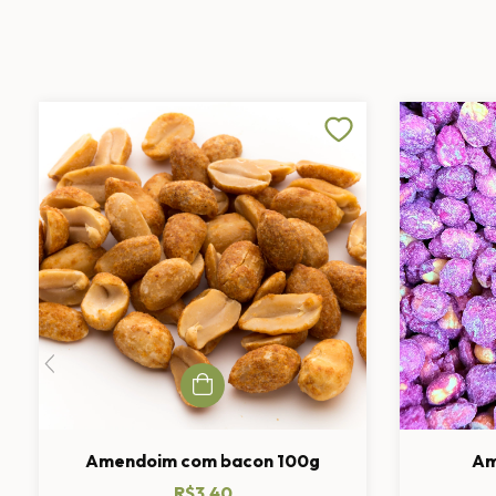
Amendoim com bacon 100g
Am
R$3,40