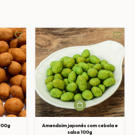
100g
Amendoim japonês com cebola e
salsa 100g