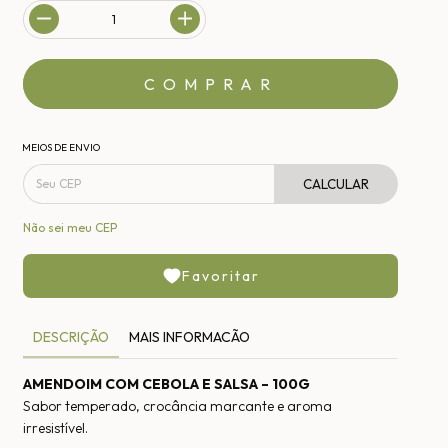
MEIOS DE ENVIO
CALCULAR
Não sei meu CEP
Favoritar
DESCRIÇÃO
MAIS INFORMACÃO
AMENDOIM COM CEBOLA E SALSA – 100G
Sabor temperado, crocância marcante e aroma
irresistível.