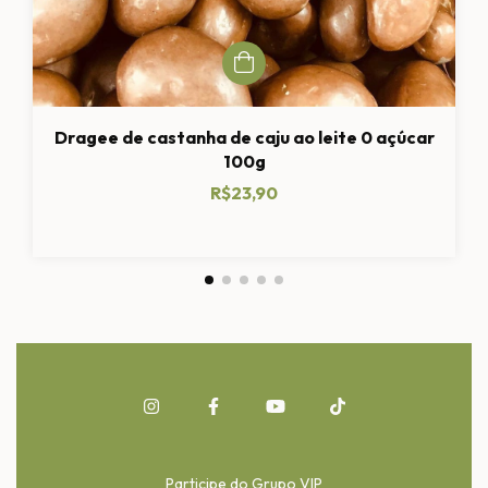
Dragee de castanha de caju ao leite 0 açúcar
100g
R$23,90
Participe do Grupo VIP