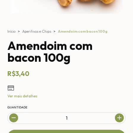
Início
>
Aperitivos e Chips
>
Amendoim com bacon 100g
Amendoim com
bacon 100g
R$3,40
Ver mais detalhes
QUANTIDADE