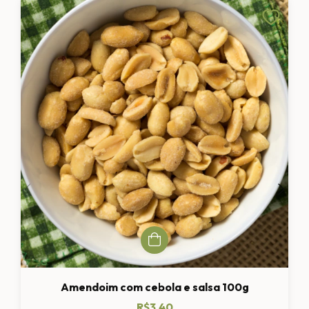
Amendoim com cebola e salsa 100g
R$3,40