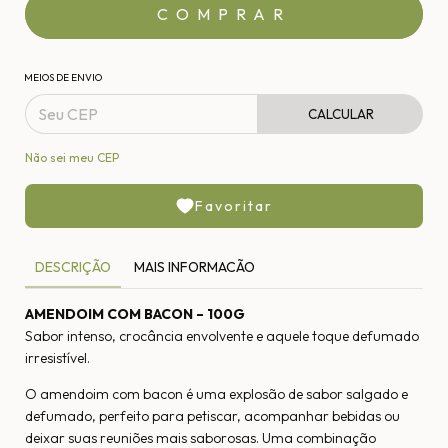
MEIOS DE ENVIO
CALCULAR
Não sei meu CEP
Favoritar
DESCRIÇÃO
MAIS INFORMACÃO
AMENDOIM COM BACON – 100G
Sabor intenso, crocância envolvente e aquele toque defumado
irresistível.
O amendoim com bacon é uma explosão de sabor salgado e
defumado, perfeito para petiscar, acompanhar bebidas ou
deixar suas reuniões mais saborosas. Uma combinação