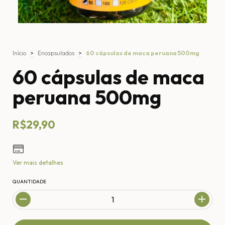
Início
>
Encapsulados
>
60 cápsulas de maca peruana 500mg
60 cápsulas de maca
peruana 500mg
R$29,90
Ver mais detalhes
QUANTIDADE