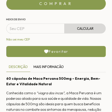
MEIOS DE ENVIO
CALCULAR
Não sei meu CEP
Favoritar
DESCRIÇÃO
MAIS INFORMACÃO
60 cápsulas de Maca Peruana 500mg – Energia, Bem-
Estar e Vitalidade Natural
Conhecida como o
“viagra dos incas”
, a Maca Peruana é um
poderoso aliado para sua saúde e qualidade de vida. Nossas
cápsulas de 500mg são ideais para quem busca benefícios
naturais no combate aos sintomas da menopausa, redução