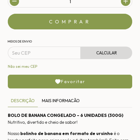
MEIOS DE ENVIO
CALCULAR
Não sei meu CEP
Favoritar
DESCRIÇÃO
MAIS INFORMACÃO
BOLO DE BANANA CONGELADO – 6 UNIDADES (300G)
Nutritivo, divertido e cheio de sabor!
Nosso
bolinho de banana em formato de ursinho
é o