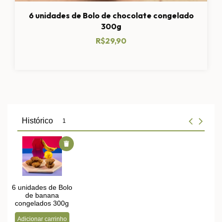
6 unidades de Bolo de chocolate congelado
300g
R$29,90