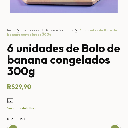
Início
>
Congelados
>
Pizzas e Salgados
>
6 unidades de Bolo de
banana congelados 300g
6 unidades de Bolo de
banana congelados
300g
R$29,90
Ver mais detalhes
QUANTIDADE