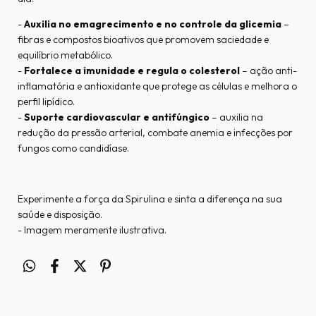
-
Auxilia no emagrecimento e no controle da glicemia
–
fibras e compostos bioativos que promovem saciedade e
equilíbrio metabólico.
-
Fortalece a imunidade e regula o colesterol
– ação anti-
inflamatória e antioxidante que protege as células e melhora o
perfil lipídico.
-
Suporte cardiovascular e antifúngico
– auxilia na
redução da pressão arterial, combate anemia e infecções por
fungos como candidíase.
Experimente a força da Spirulina e sinta a diferença na sua
saúde e disposição.
- Imagem meramente ilustrativa.