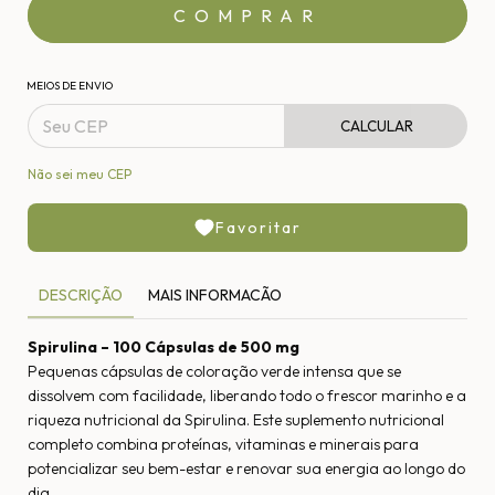
MEIOS DE ENVIO
CALCULAR
Não sei meu CEP
Favoritar
DESCRIÇÃO
MAIS INFORMACÃO
Spirulina – 100 Cápsulas de 500 mg
Pequenas cápsulas de coloração verde intensa que se
dissolvem com facilidade, liberando todo o frescor marinho e a
riqueza nutricional da Spirulina. Este suplemento nutricional
completo combina proteínas, vitaminas e minerais para
potencializar seu bem-estar e renovar sua energia ao longo do
dia.