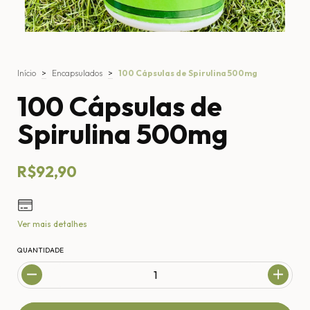
Início
>
Encapsulados
>
100 Cápsulas de Spirulina 500mg
100 Cápsulas de
Spirulina 500mg
R$92,90
Ver mais detalhes
QUANTIDADE