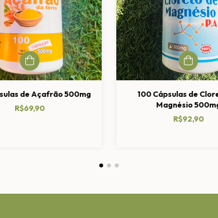
sulas de Açafrão 500mg
100 Cápsulas de Clor
Magnésio 500m
R$69,90
R$92,90