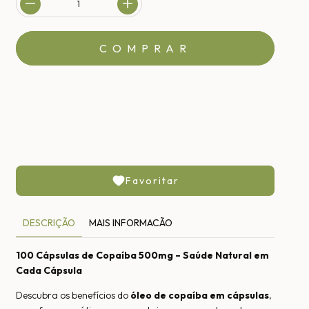
MEIOS DE ENVIO
CALCULAR
Não sei meu CEP
Favoritar
DESCRIÇÃO
MAIS INFORMACÃO
100 Cápsulas de Copaíba 500mg – Saúde Natural em
Cada Cápsula
Descubra os benefícios do
óleo de copaíba em cápsulas
,