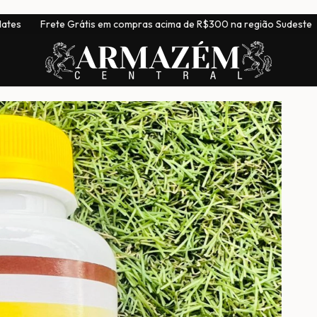
tis em compras acima de R$300 na região Sudeste
|
Entrega pa