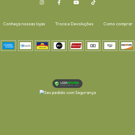
Conheça nossas lojas
Troca e Devoluções
Como comprar
-