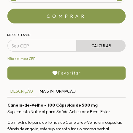
MEIOS DE ENVIO
CALCULAR
Não sei meu CEP
Favoritar
DESCRIÇÃO
MAIS INFORMACÃO
Canela-de-Velho – 100 Cápsulas de 500 mg
Suplemento Natural para Saúde Articular e Bem-Estar
Com extrato puro de folhas de Canela-de-Velho em cápsulas
fáceis de engolir, este suplemento traz o aroma herbal