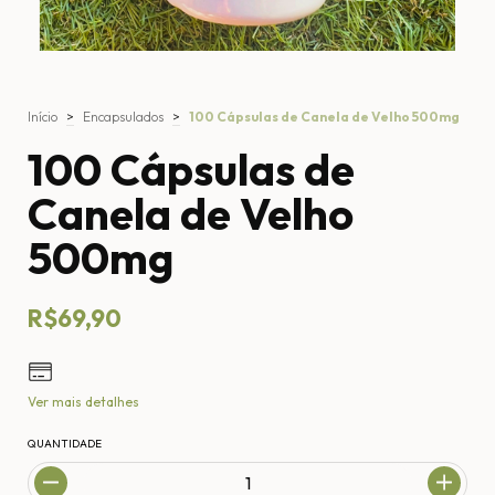
Início
>
Encapsulados
>
100 Cápsulas de Canela de Velho 500mg
100 Cápsulas de
Canela de Velho
500mg
R$69,90
Ver mais detalhes
QUANTIDADE