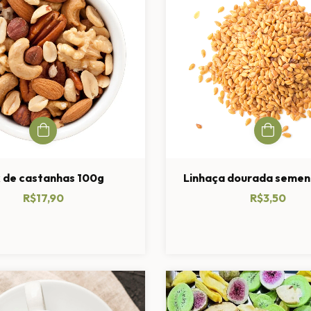
 de castanhas 100g
Linhaça dourada semen
R$17,90
R$3,50