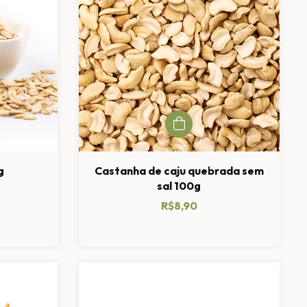
g
Castanha de caju quebrada sem
sal 100g
R$8,90