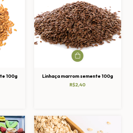
te 100g
Linhaça marrom semente 100g
R$2,40