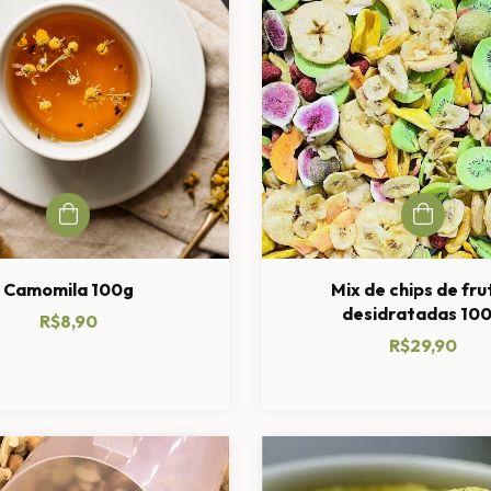
Camomila 100g
Mix de chips de fru
desidratadas 10
R$8,90
R$29,90