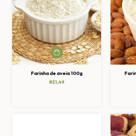
Farinha de aveia 100g
Fari
R$1,49