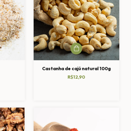
Castanha de cajú natural 100g
R$12,90