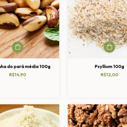
ha do pará média 100g
Psyllium 100g
R$14,90
R$12,00