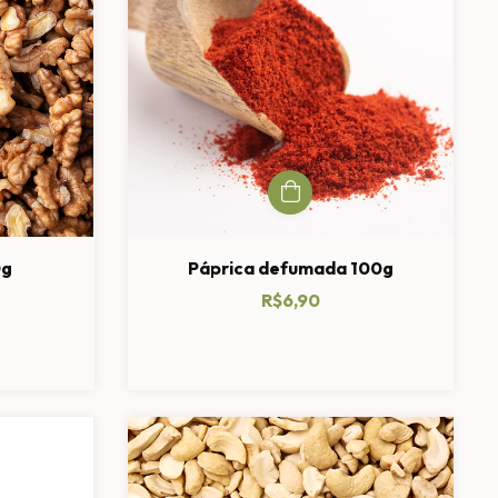
0g
Páprica defumada 100g
R$6,90