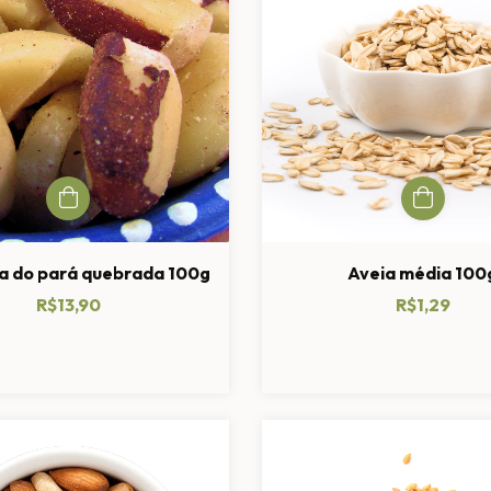
a do pará quebrada 100g
Aveia média 100
R$13,90
R$1,29