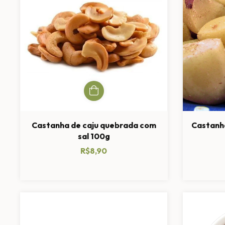
Castanha de caju quebrada com
Castanh
sal 100g
R$8,90