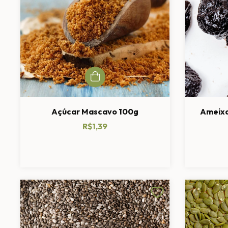
Açúcar Mascavo 100g
Ameixa
R$1,39