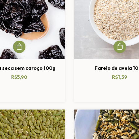
 seca sem caroço 100g
Farelo de aveia 1
R$5,90
R$1,39