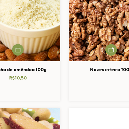
nha de amêndoa 100g
Nozes inteira 10
R$10,50