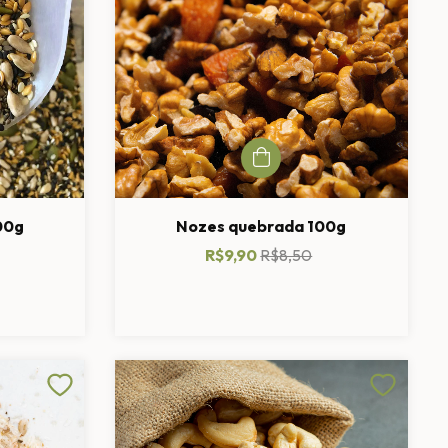
00g
Nozes quebrada 100g
R$9,90
R$8,50