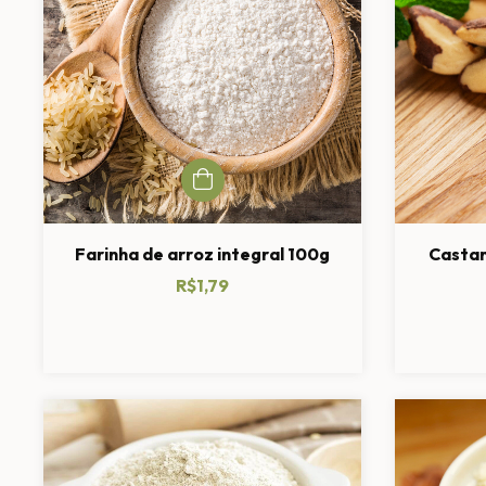
Farinha de arroz integral 100g
Castan
R$1,79