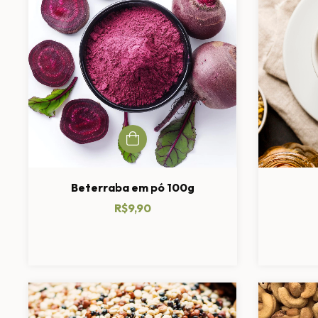
Beterraba em pó 100g
R$9,90