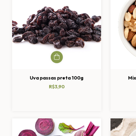
Uva passas preta 100g
Mix
R$3,90